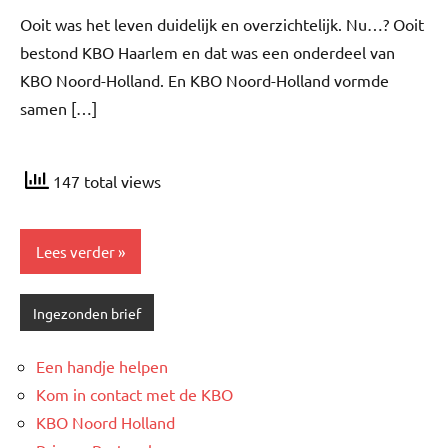
Veltkamp
Ooit was het leven duidelijk en overzichtelijk. Nu…? Ooit
bestond KBO Haarlem en dat was een onderdeel van
KBO Noord-Holland. En KBO Noord-Holland vormde
samen […]
147 total views
Lees verder
Ingezonden brief
Een handje helpen
Kom in contact met de KBO
KBO Noord Holland