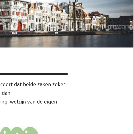
iceert dat beide zaken zeker
n dan
ng, welzijn van de eigen