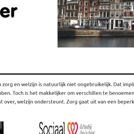
org en welzijn is natuurlijk niet ongebruikelijk. Dat impl
bben. Toch is het makkelijker om verschillen te benoeme
over, welzijn ondersteunt. Zorg gaat uit van een beperki