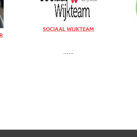
SOCIAAL WIJKTEAM
R
……