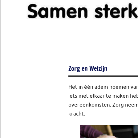
Zorg en Welzijn
Het in één adem noemen van z
iets met elkaar te maken he
overeenkomsten. Zorg neemt 
kracht.